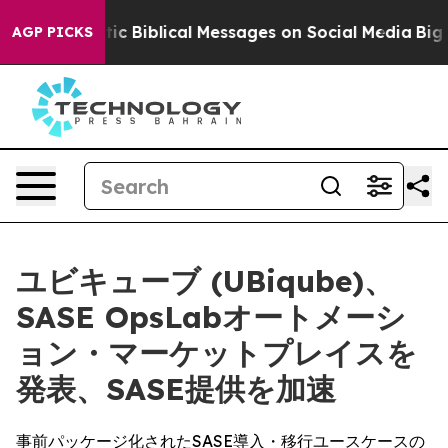
ting Cryptic Biblical Messages on Social Media
Big Fo
AGP PICKS
ユビキューブ (UBiqube)、
SASE OpsLabオートメーシ
ョン・マーケットプレイスを
発表、SASE提供を加速
事前パッケージ化されたSASE導入・移行ユースケースの