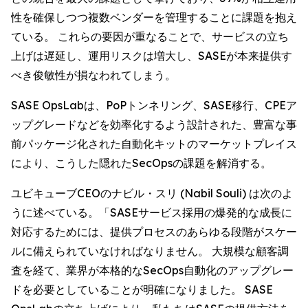
性を確保しつつ複数ベンダーを管理することに課題を抱え
ている。 これらの要因が重なることで、サービスの立ち
上げは遅延し、運用リスクは増大し、SASEが本来提供す
べき俊敏性が損なわれてしまう。
SASE OpsLabは、PoPトンネリング、SASE移行、CPEア
ップグレードなどを効率化するよう設計された、豊富な事
前パッケージ化された自動化キットのマーケットプレイス
により、こうした隠れたSecOpsの課題を解消する。
ユビキューブCEOのナビル・スリ (Nabil Souli) は次のよ
うに述べている。「SASEサービス採用の爆発的な成長に
対応するためには、提供プロセスのあらゆる段階がスケー
ルに備えられていなければなりません。 大規模な顧客調
査を経て、業界が本格的なSecOps自動化のアップグレー
ドを必要としていることが明確になりました。 SASE