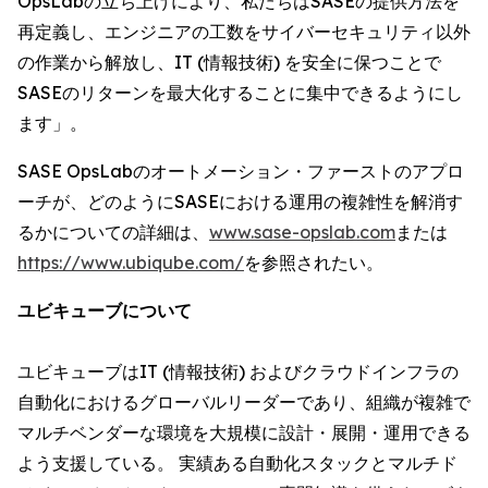
OpsLabの立ち上げにより、私たちはSASEの提供方法を
再定義し、エンジニアの工数をサイバーセキュリティ以外
の作業から解放し、IT (情報技術) を安全に保つことで
SASEのリターンを最大化することに集中できるようにし
ます」。
SASE OpsLabのオートメーション・ファーストのアプロ
ーチが、どのようにSASEにおける運用の複雑性を解消す
るかについての詳細は、
www.sase-opslab.com
または
https://www.ubiqube.com/
を参照されたい。
ユビキューブについて
ユビキューブはIT (情報技術) およびクラウドインフラの
自動化におけるグローバルリーダーであり、組織が複雑で
マルチベンダーな環境を大規模に設計・展開・運用できる
よう支援している。 実績ある自動化スタックとマルチド