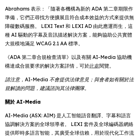
Abrahams 表示：「隨著各機構為新的 ADA 第二章期限作
準備，它們正尋找方便擴展且符合成本效益的方式來提供無
障礙數碼服務。 LEXI Text 和 LEXI AD 由此應運而生，這
種 AI 驅動的字幕及音訊描述解決方案，能夠協助公共實體
大規模地滿足 WCAG 2.1 AA 標準。
《ADA 第二章合規檢查清單》以及有關 AI-Media 協助機
構達成合規要求的解決方案詳情，可於
此處
閱覽。
請注意，AI-Media 不會提供法律意見；與會者如有關於法
規解讀的問題，建議諮詢其法律團隊。
關於 AI-Media
AI-Media (ASX: AIM) 是人工智能語音翻譯、字幕和語言
協調解決方案的全球領導者。 LEXI 套件及全球編碼器網絡
提供即時多語言智能，其廣受全球信賴，用於現代化工作流