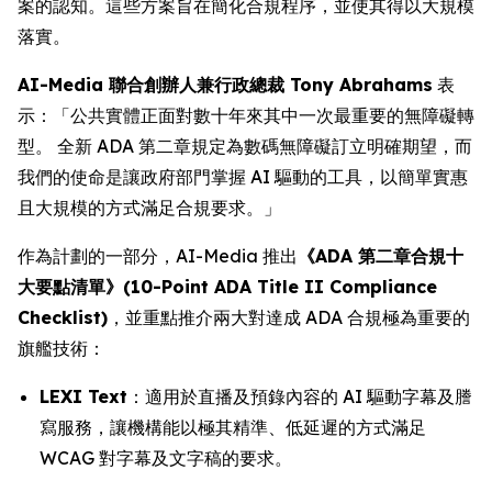
案的認知。這些方案旨在簡化合規程序，並使其得以大規模
落實。
AI-Media 聯合創辦人兼行政總裁 Tony Abrahams
表
示：「公共實體正面對數十年來其中一次最重要的無障礙轉
型。 全新 ADA 第二章規定為數碼無障礙訂立明確期望，而
我們的使命是讓政府部門掌握 AI 驅動的工具，以簡單實惠
且大規模的方式滿足合規要求。」
作為計劃的一部分，AI-Media 推出
《ADA 第二章合規十
大要點清單》(10-Point ADA Title II Compliance
Checklist)
，並重點推介兩大對達成 ADA 合規極為重要的
旗艦技術：
LEXI Text
：適用於直播及預錄內容的 AI 驅動字幕及謄
寫服務，讓機構能以極其精準、低延遲的方式滿足
WCAG 對字幕及文字稿的要求。