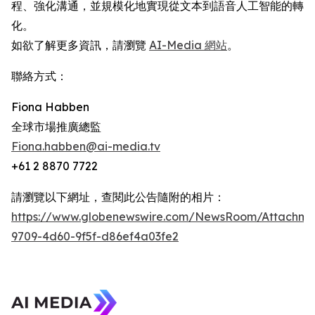
程、強化溝通，並規模化地實現從文本到語音人工智能的轉
化。
如欲了解更多資訊，請瀏覽
AI-Media 網站
。
聯絡方式：
Fiona Habben
全球市場推廣總監
Fiona.habben@ai-media.tv
+61 2 8870 7722
請瀏覽以下網址，查閱此公告隨附的相片：
https://www.globenewswire.com/NewsRoom/Attachme
9709-4d60-9f5f-d86ef4a03fe2