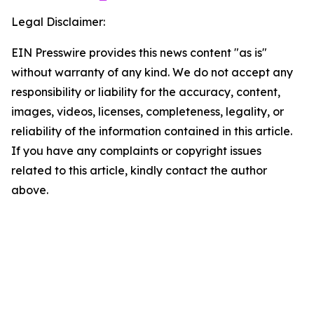
Legal Disclaimer:
EIN Presswire provides this news content "as is"
without warranty of any kind. We do not accept any
responsibility or liability for the accuracy, content,
images, videos, licenses, completeness, legality, or
reliability of the information contained in this article.
If you have any complaints or copyright issues
related to this article, kindly contact the author
above.