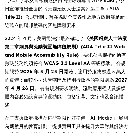
（AI）字幕及音訊描述技術的全球領導者 AI-Media，今
日宣佈推出全面的《美國殘疾人士法案》第二章（ADA
Title II）合規計劃，旨在協助全美各州及地方政府滿足新
近確立的聯邦數碼內容無障礙要求。
2024 年 4 月，美國司法部最終確定了
《美國殘疾人士法案
第二章網頁與流動裝置無障礙規則》(ADA Title II Web
and Mobile Accessibility Rule)
，要求公共機構的所有
數碼服務均須符合
WCAG 2.1 Level AA
等級標準。 合規
期限於
2026 年 4 月 24 日
開始，適用於服務超過 5 萬人
的實體；而較小司法管轄區及特別行政區的期限則為
2027
年 4 月 26 日
。 有關規則要求網站、流動應用程式及多媒
體內容必須設有無障礙功能，包括字幕、文字稿及音訊描
述。
為了支援政府機構為這些期限作好準備，AI-Media 正展開
為期數月的教育計劃，提供實用工具並提升大眾對其解決方