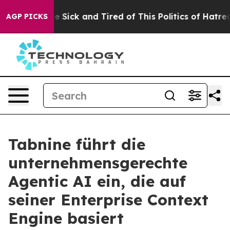
ople Are Sick and Tired of This Politics of Hatred”
The
AGP PICKS
Tabnine führt die
unternehmensgerechte
Agentic AI ein, die auf
seiner Enterprise Context
Engine basiert